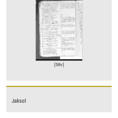
[58v]
Jaksot