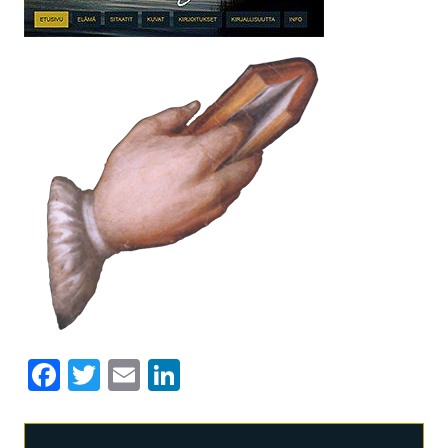
Facebook
Twitter
Email
LinkedIn