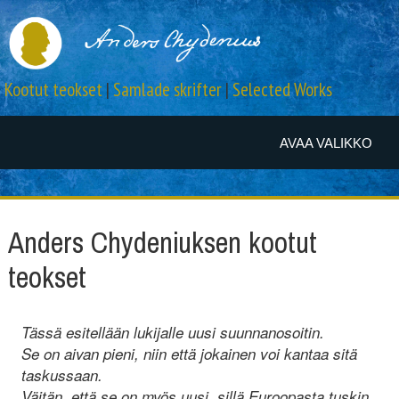
Kootut teokset
|
Samlade skrifter
|
Selected Works
AVAA VALIKKO
Anders Chydeniuksen kootut
teokset
Tässä esitellään lukijalle uusi suunnanosoitin.
Se on aivan pieni, niin että jokainen voi kantaa sitä
taskussaan.
Väitän, että se on myös uusi, sillä Euroopasta tuskin