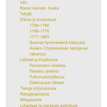
Info
Kootut teokset -hanke
Tekijät
Elämä ja kirjoitukset
1729–1765
1765–1776
1777–1803
Saarnat kymmenestä käskystä
Anders Chydeniuksen teologinen
näkemys
Lähteet ja kirjallisuus
Painamaton aineisto
Painettu aineisto
Tutkimuskirjallisuus
Elektroniset lähteet
Tietoja kirjoituksista
Rahajärjestelmä
Mittayksiköt
Lyhenteet ja merkkien selitykset