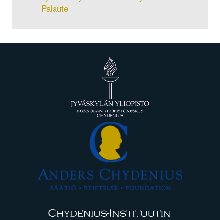
Palaute