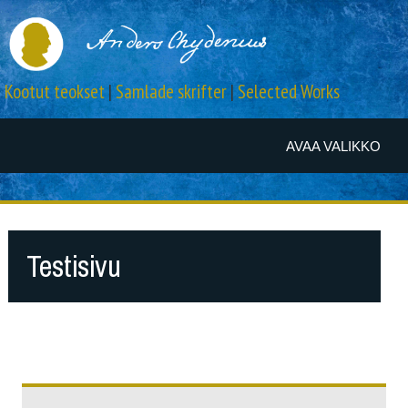
Kootut teokset
|
Samlade skrifter
|
Selected Works
AVAA VALIKKO
Testisivu