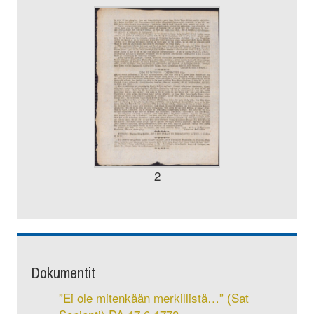
2
Dokumentit
”Ei ole mitenkään merkillistä…” (Sat