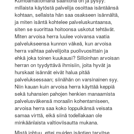
Kumoamattomana sääntönä on ja pysyy:
millaista käytöstä palvelija osoittaa isäntäänsä
kohtaan, sellaista hän saa osakseen isännältä,
ja miten isäntä kohtelee palveluskuntaansa,
siten se suorittaa hoitoonsa uskotut tehtävät.
Miten arvoisa herra luulee voivansa vaatia
palvelukseensa kunnon väkeä, kun arvoisa
herra vaihtaa palvelijoita puolivuosittain ja
ehkä joka toinen kuukausi? Silloinhan arvoisan
herran on tyydyttävä ihmisiin, joita hyvät ja
hurskaat isännät eivät halua pitää
palveluksessaan; siinähän on varsinainen syy.
Niin kauan kuin arvoisa herra käyttää keppiä
sekä tuhansien pahojen henkien manaamista
palvelusväkensä moraalin kohentamiseen,
arvoisa herra saa koko loppuikänsä veisata
samaa virttä, eikä siinä todellakaan ole
minkäänlaista valtioviisautta mukana.
Mistä johtuu, ettei muiden isäntien tarvitse