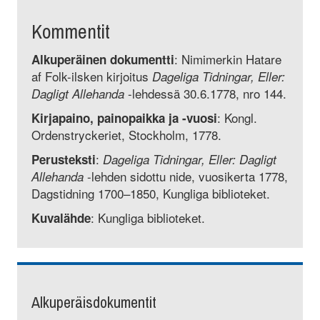
Kommentit
: Nimimerkin Hatare
Alkuperäinen dokumentti
af Folk-ilsken kirjoitus
Dageliga Tidningar, Eller:
-lehdessä 30.6.1778, nro 144.
Dagligt Allehanda
: Kongl.
Kirjapaino, painopaikka ja -vuosi
Ordenstryckeriet, Stockholm, 1778.
:
Perusteksti
Dageliga Tidningar, Eller: Dagligt
-lehden sidottu nide, vuosi­kerta 1778,
Allehanda
Dagstidning 1700–1850, Kungliga biblioteket.
: Kungliga biblioteket.
Kuvalähde
Alkuperäisdokumentit