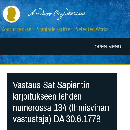
Kootut teokset
|
Samlade skrifter
|
Selected Works
OPEN MENU
Vastaus Sat Sapientin
kirjoitukseen lehden
numerossa 134 (Ihmisvihan
vastustaja) DA 30.6.1778