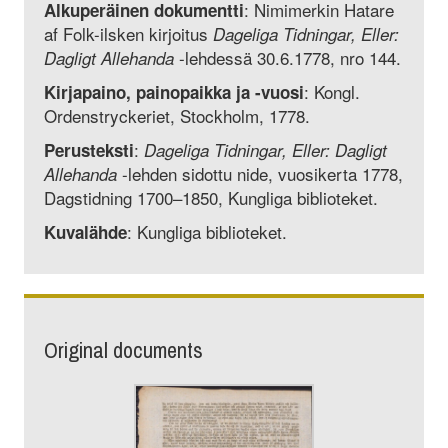
: Nimimerkin Hatare
Alkuperäinen dokumentti
af Folk-ilsken kirjoitus
Dageliga Tidningar, Eller:
-lehdessä 30.6.1778, nro 144.
Dagligt Allehanda
: Kongl.
Kirjapaino, painopaikka ja -vuosi
Ordenstryckeriet, Stockholm, 1778.
:
Perusteksti
Dageliga Tidningar, Eller: Dagligt
-lehden sidottu nide, vuosi­kerta 1778,
Allehanda
Dagstidning 1700–1850, Kungliga biblioteket.
: Kungliga biblioteket.
Kuvalähde
Original documents