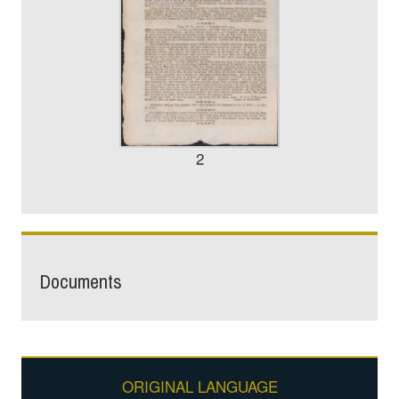
2
Documents
ORIGINAL LANGUAGE