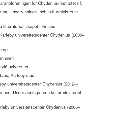
arantiföreningen för Chydenius-Institutet r.f.
aa, Undervisnings- och kulturministeriet
 litteratursällskapet i Finland
 Karleby universitetscenter Chydenius (2009–
berg
anninen
kylä universitet
taus, Karleby stad
leby universitetscenter Chydenius (2012–)
anen, Undervisnings- och kulturministeriet
arleby universitetscenter Chydenius (2006–