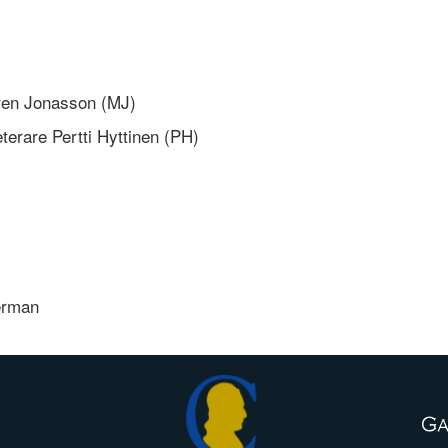
aren Jonasson (MJ)
terare Pertti Hyttinen (PH)
derman