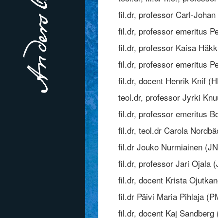
fil.dr, professor Carl-Joh
fil.dr, professor emeritus 
fil.dr, professor Kaisa Häk
fil.dr, professor emeritus P
fil.dr, docent Henrik Knif (
teol.dr, professor Jyrki Knu
fil.dr, professor emeritus B
fil.dr, teol.dr Carola Nordb
fil.dr Jouko Nurmiainen (JN
fil.dr, professor Jari Ojala 
fil.dr, docent Krista Ojutk
fil.dr Päivi Maria Pihlaja (
fil.dr, docent Kaj Sandberg