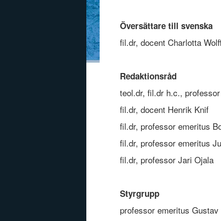
Översättare till svenska
fil.dr, docent Charlotta Wol
Redaktionsråd
teol.dr, fil.dr h.c., profes
fil.dr, docent Henrik Knif
fil.dr, professor emeritus B
fil.dr, professor emeritus 
fil.dr, professor Jari Ojala
Styrgrupp
professor emeritus Gustav 