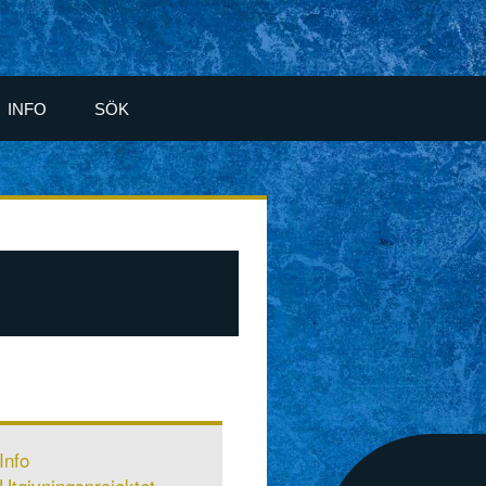
INFO
SÖK
Info
Utgivningsprojektet