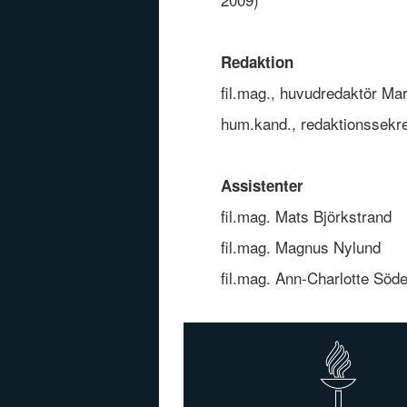
Redaktion
fil.mag., huvudredaktör M
hum.kand., redaktionssekre
Assistenter
fil.mag. Mats Björkstrand
fil.mag. Magnus Nylund
fil.mag. Ann-Charlotte Sö