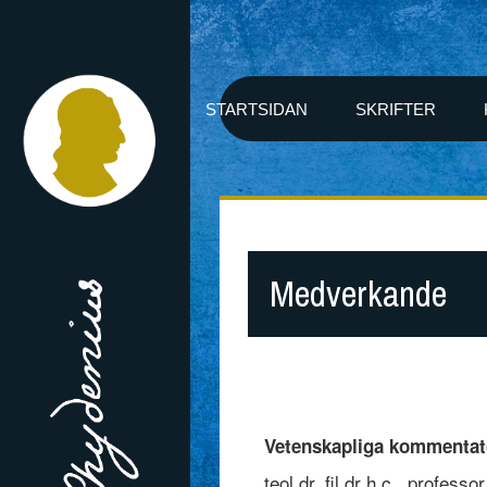
STARTSIDAN
SKRIFTER
Medverkande
Vetenskapliga kommentat
teol.dr, fil.dr h.c., profes