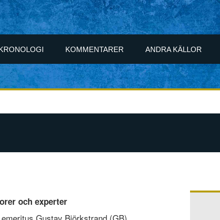
KRONOLOGI
KOMMENTARER
ANDRA KÄLLOR
orer och experter
sor emeritus Gustav Björkstrand (GB)