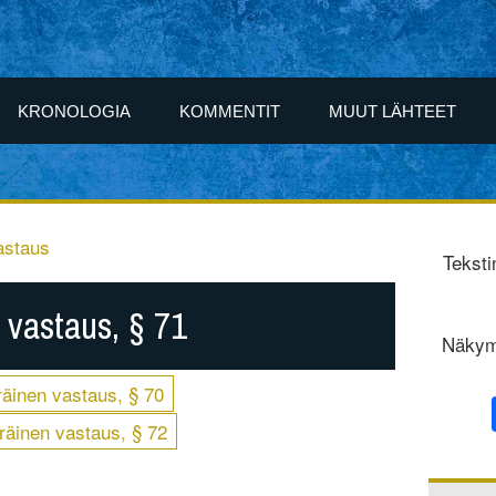
KRONOLOGIA
KOMMENTIT
MUUT LÄHTEET
astaus
Teksti
 vastaus, § 71
Näkym
äinen vastaus, § 70
räinen vastaus, § 72