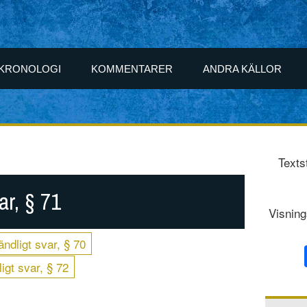
KRONOLOGI
KOMMENTARER
ANDRA KÄLLOR
Texts
ar, § 71
Visning
ndligt svar, § 70
igt svar, § 72