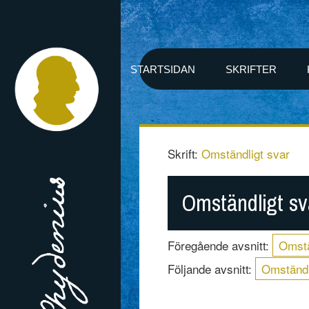
STARTSIDAN
SKRIFTER
Skrift:
Omständligt svar
Omständligt sv
Föregående avsnitt:
Omstä
Följande avsnitt:
Omständl