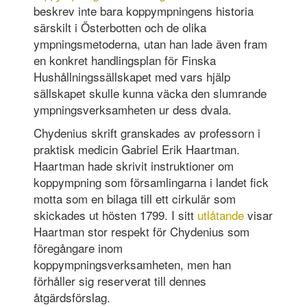
beskrev inte bara koppympningens historia
särskilt i Österbotten och de olika
ympningsmetoderna, utan han lade även fram
en konkret handlingsplan för Finska
Hushållningssällskapet med vars hjälp
sällskapet skulle kunna väcka den slumrande
ympningsverksamheten ur dess dvala.
Chydenius skrift granskades av professorn i
praktisk medicin Gabriel Erik Haartman.
Haartman hade skrivit instruktioner om
koppympning som församlingarna i landet fick
motta som en bilaga till ett cirkulär som
skickades ut hösten 1799. I sitt
utlåtande
visar
Haartman stor respekt för Chydenius som
föregångare inom
koppympningsverksamheten, men han
förhåller sig reserverat till dennes
åtgärdsförslag.