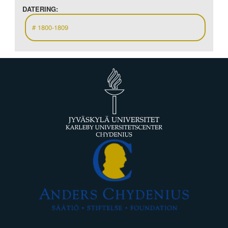
DATERING:
1800-1809