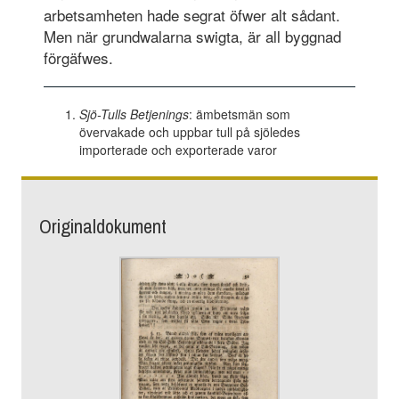
arbetsamheten hade segrat öfwer alt sådant.
Men när grundwalarna swigta, är all byggnad
förgäfwes.
Sjö-Tulls Betjenings
: ämbetsmän som
övervakade och uppbar tull på sjöledes
importerade och exporterade varor
Originaldokument