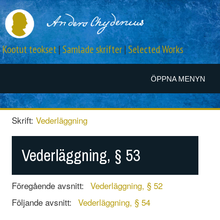
Kootut teokset
|
Samlade skrifter
|
Selected Works
ÖPPNA MENYN
Skrift:
Vederläggning
Vederläggning, § 53
Föregående avsnitt:
Vederläggning, § 52
Följande avsnitt:
Vederläggning, § 54