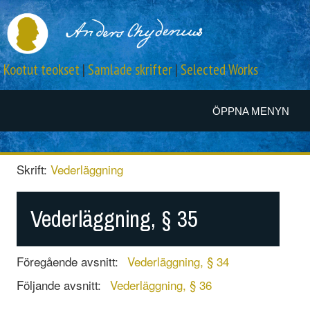
Kootut teokset
|
Samlade skrifter
|
Selected Works
ÖPPNA MENYN
Skrift:
Vederläggning
Vederläggning, § 35
Föregående avsnitt:
Vederläggning, § 34
Följande avsnitt:
Vederläggning, § 36