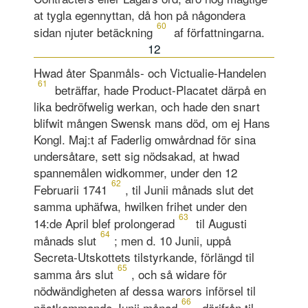
at tygla egennyttan, då hon på någondera
60
sidan njuter betäckning
af författningarna.
12
Hwad åter Spanmåls- och Victualie-Handelen
61
beträffar, hade Product-Placatet därpå en
lika bedröfwelig werkan, och hade den snart
blifwit mången Swensk mans död, om ej Hans
Kongl. Maj:t af Faderlig omwårdnad för sina
undersåtare, sett sig nödsakad, at hwad
spannemålen widkommer, under den 12
62
Februarii 1741
, til Junii månads slut det
samma uphäfwa, hwilken frihet under den
63
14:de April blef prolongerad
til Augusti
64
månads slut
; men d. 10 Junii, uppå
Secreta-Utskottets tilstyrkande, förlängd til
65
samma års slut
, och så widare för
nödwändigheten af dessa warors införsel til
66
nästkommande Junii månad
, därifrån til