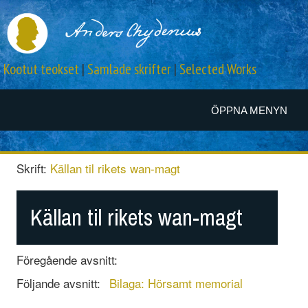
Kootut teokset
|
Samlade skrifter
|
Selected Works
ÖPPNA MENYN
Skrift:
Källan til rikets wan-magt
Källan til rikets wan-magt
Föregående avsnitt:
Följande avsnitt:
Bilaga: Hörsamt memorial