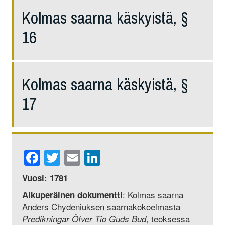
Kolmas saarna käskyistä, §
16
Kolmas saarna käskyistä, §
17
Facebook
Twitter
Email
LinkedIn
Vuosi: 1781
: Kolmas saarna
Alkuperäinen dokumentti
Anders Chydeniuksen saarnakokoelmasta
, teoksessa
Predikningar Öfver Tio Guds Bud