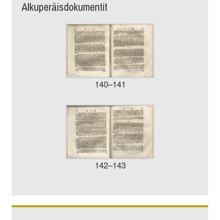
Alkuperäisdokumentit
140–141
142–143