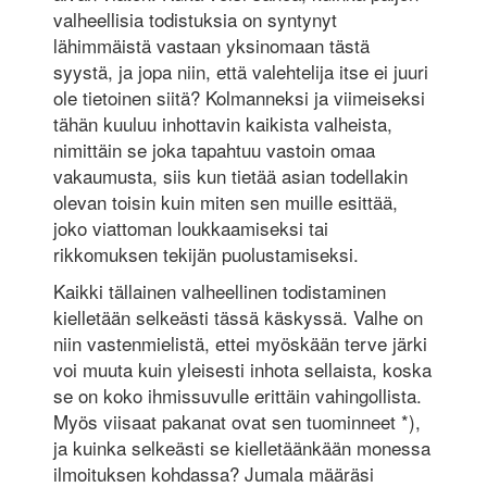
valheellisia todistuksia on syntynyt
lähimmäistä vastaan yksinomaan tästä
syystä, ja jopa niin, että valehtelija itse ei juuri
ole tietoinen siitä? Kolmanneksi ja viimeiseksi
tähän kuuluu inhottavin kaikista valheista,
nimittäin se joka tapahtuu vastoin omaa
vakaumusta, siis kun tietää asian todellakin
olevan toisin kuin miten sen muille esittää,
joko viattoman loukkaamiseksi tai
rikkomuksen tekijän puolustamiseksi.
Kaikki tällainen valheellinen todistaminen
kielletään selkeästi tässä käskyssä. Valhe on
niin vastenmielistä, ettei myöskään terve järki
voi muuta kuin yleisesti inhota sellaista, koska
se on koko ihmissuvulle erittäin vahingollista.
Myös viisaat pakanat ovat sen tuominneet *),
ja kuinka selkeästi se kielletäänkään monessa
ilmoituksen kohdassa? Jumala määräsi