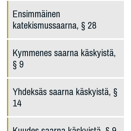
Ensimmäinen
katekismussaarna, § 28
Kymmenes saarna käskyistä,
§ 9
Yhdeksäs saarna käskyistä, §
14
Kuudes saarna käskyistä, § 9