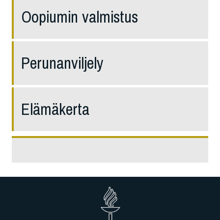
Oopiumin valmistus
Perunanviljely
Elämäkerta