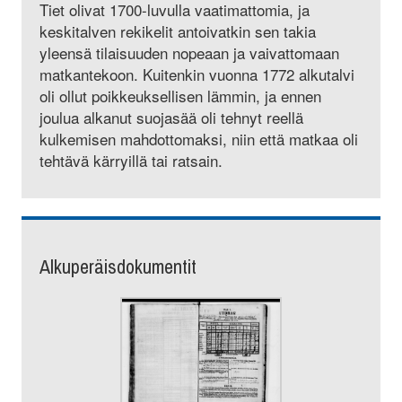
Tiet olivat 1700-luvulla vaatimattomia, ja
keskitalven rekikelit antoivatkin sen takia
yleensä tilaisuuden nopeaan ja vaivattomaan
matkantekoon. Kuitenkin vuonna 1772 alkutalvi
oli ollut poikkeuksellisen lämmin, ja ennen
joulua alkanut suojasää oli tehnyt reellä
kulkemisen mahdottomaksi, niin että matkaa oli
tehtävä kärryillä tai ratsain.
Alkuperäisdokumentit