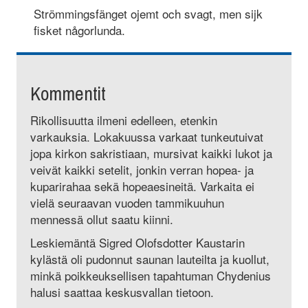
Strömmingsfänget ojemt och svagt, men sijk
fisket någorlunda.
Kommentit
Rikollisuutta ilmeni edelleen, etenkin
varkauksia. Lokakuussa varkaat tunkeutuivat
jopa kirkon sakristiaan, mursivat kaikki lukot ja
veivät kaikki setelit, jonkin verran hopea- ja
kuparirahaa sekä hopeaesineitä. Varkaita ei
vielä seuraavan vuoden tammikuuhun
mennessä ollut saatu kiinni.
Leskiemäntä Sigred Olofsdotter Kaustarin
kylästä oli pudonnut saunan lauteilta ja kuollut,
minkä poikkeuksellisen tapahtuman Chydenius
halusi saattaa keskusvallan tietoon.