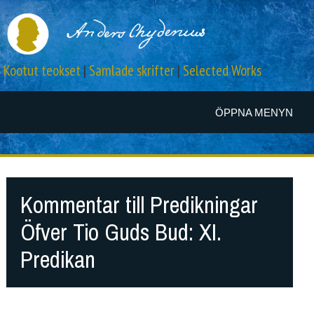
Kootut teokset
|
Samlade skrifter
|
Selected Works
ÖPPNA MENYN
Kommentar till Predikningar
Öfver Tio Guds Bud: XI.
Predikan