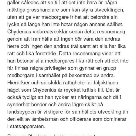
gäller således att se till att det inte bara är några
mäktiga grosshandlare som kan styra utvecklingen,
utan att ge var medborgare frihet att befordra sin
lycka så länge han inte hotar någon annans sällhet.
Chydenius vidareutvecklar sedan detta resonemang
genom att framhålla att ingen bör vara den andras
herre och ingen den andras träl samt att alla har lika
rätt och lika företräde. Detta resonemang visar att
han betonar alla medborgares lika rätt och att det inte
får finnas några privilegier som gynnar en grupp
medborgare i samhället på bekostnad av andra.
Hierarkier och särskilda rättigheter är följaktligen
något som Chydenius är mycket kritisk till. Det är
också tydligt att han tycker att näringarna och då i
synnerhet bönder och andra lägre skikt på
landsbygden är viktigare för samhällets utveckling än
den elit av ämbetsmän och officerare som dominerar
i statsapparaten.