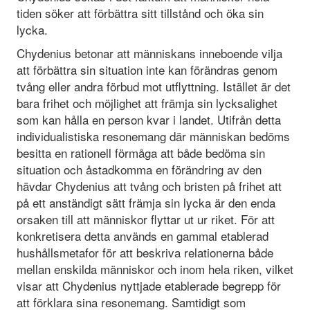
tiden söker att förbättra sitt tillstånd och öka sin
lycka.
Chydenius betonar att människans inneboende vilja
att förbättra sin situation inte kan förändras genom
tvång eller andra förbud mot utflyttning. Istället är det
bara frihet och möjlighet att främja sin lycksalighet
som kan hålla en person kvar i landet. Utifrån detta
individualistiska resonemang där människan bedöms
besitta en rationell förmåga att både bedöma sin
situation och åstadkomma en förändring av den
hävdar Chydenius att tvång och bristen på frihet att
på ett anständigt sätt främja sin lycka är den enda
orsaken till att människor flyttar ut ur riket. För att
konkretisera detta används en gammal etablerad
hushållsmetafor för att beskriva relationerna både
mellan enskilda människor och inom hela riken, vilket
visar att Chydenius nyttjade etablerade begrepp för
att förklara sina resonemang. Samtidigt som