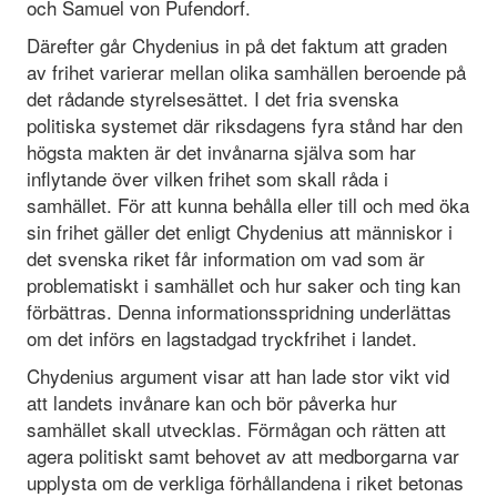
och Samuel von Pufendorf.
Därefter går Chydenius in på det faktum att graden
av frihet varierar mellan olika samhällen beroende på
det rådande styrelsesättet. I det fria svenska
politiska systemet där riksdagens fyra stånd har den
högsta makten är det invånarna själva som har
inflytande över vilken frihet som skall råda i
samhället. För att kunna behålla eller till och med öka
sin frihet gäller det enligt Chydenius att människor i
det svenska riket får information om vad som är
problematiskt i samhället och hur saker och ting kan
förbättras. Denna informationsspridning underlättas
om det införs en lagstadgad tryckfrihet i landet.
Chydenius argument visar att han lade stor vikt vid
att landets invånare kan och bör påverka hur
samhället skall utvecklas. Förmågan och rätten att
agera politiskt samt behovet av att medborgarna var
upplysta om de verkliga förhållandena i riket betonas