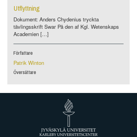
Utflyttning
Dokument: Anders Chydenius tryckta
tävlingsskrift Swar På den af Kgl. Wetenskaps
Academien […]
Författare
Patrik Winton
Översättare