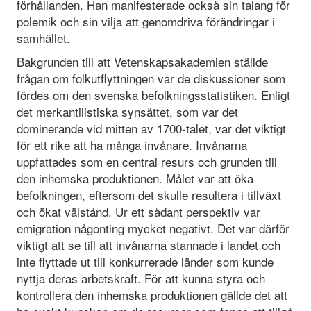
förhållanden. Han manifesterade också sin talang för
polemik och sin vilja att genomdriva förändringar i
samhället.
Bakgrunden till att Vetenskapsakademien ställde
frågan om folkutflyttningen var de diskussioner som
fördes om den svenska befolkningsstatistiken. Enligt
det merkantilistiska synsättet, som var det
dominerande vid mitten av 1700-talet, var det viktigt
för ett rike att ha många invånare. Invånarna
uppfattades som en central resurs och grunden till
den inhemska produktionen. Målet var att öka
befolkningen, eftersom det skulle resultera i tillväxt
och ökat välstånd. Ur ett sådant perspektiv var
emigration någonting mycket negativt. Det var därför
viktigt att se till att invånarna stannade i landet och
inte flyttade ut till konkurrerade länder som kunde
nyttja deras arbetskraft. För att kunna styra och
kontrollera den inhemska produktionen gällde det att