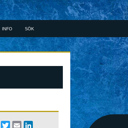
INFO
SÖK
Facebook
Twitter
Email
LinkedIn