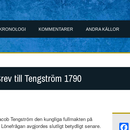
KRONOLOGI
KOMMENTARER
ANDRA KÄLLOR
rev till Tengström 1790
Jacob Tengström den kungliga fullmakten på
. Lönefrågan avgjordes slutligt betydligt senare.