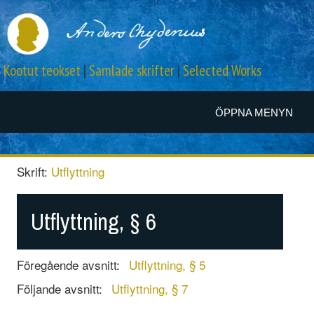
Kootut teokset
|
Samlade skrifter
|
Selected Works
ÖPPNA MENYN
Skrift:
Utflyttning
Utflyttning, § 6
Föregående avsnitt:
Utflyttning, § 5
Följande avsnitt:
Utflyttning, § 7