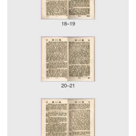
18–19
20–21