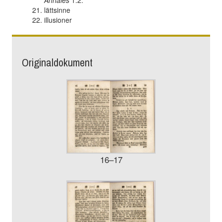
lättsinne
illusioner
Originaldokument
16–17