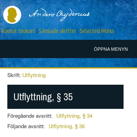
Kootut teokset
|
Samlade skrifter
|
Selected Works
ÖPPNA MENYN
Skrift:
Utflyttning
Utflyttning, § 35
Föregående avsnitt:
Utflyttning, § 34
Följande avsnitt:
Utflyttning, § 36