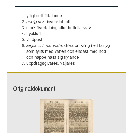
ytligt sett tilltalande
benig sak
: invecklat fall
stark övertalning eller hotfulla krav
hyckleri
vindpust
segla ... i mar-watn
: driva omkring i ett fartyg
som fyllts med vatten och endast med nöd
och näppe hålla sig flytande
uppdragsgivares, väljares
Originaldokument