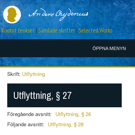
Kootut teokset
|
Samlade skrifter
|
Selected Works
ÖPPNA MENYN
Skrift:
Utflyttning
Utflyttning, § 27
Föregående avsnitt:
Utflyttning, § 26
Följande avsnitt:
Utflyttning, § 28