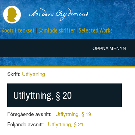
Kootut teokset
|
Samlade skrifter
|
Selected Works
ÖPPNA MENYN
Skrift:
Utflyttning
Utflyttning, § 20
Föregående avsnitt:
Utflyttning, § 19
Följande avsnitt:
Utflyttning, § 21