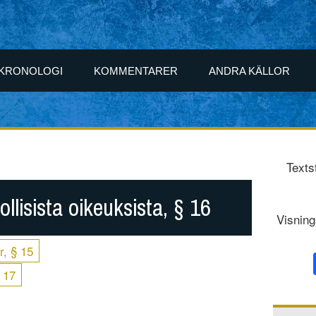
KRONOLOGI
KOMMENTARER
ANDRA KÄLLOR
Texts
llisista oikeuksista, § 16
Visning
r, § 15
 17