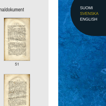
inaldokument
SUOMI
SVENSKA
ENGLISH
51