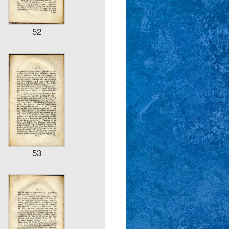
52
53