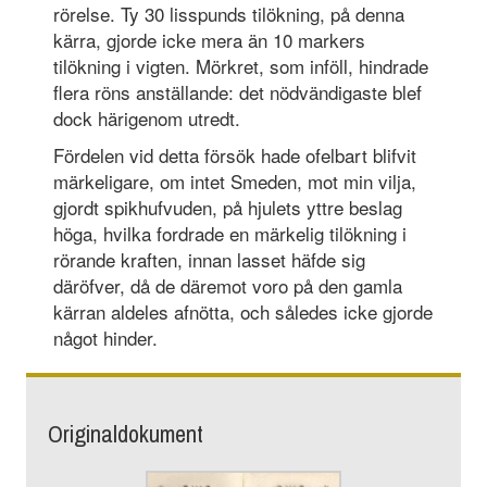
rörelse. Ty 30 lisspunds tilökning, på denna
kärra, gjorde icke mera än 10 markers
tilökning i vigten. Mörkret, som inföll, hindrade
flera röns anställande: det nödvändigaste blef
dock härigenom utredt.
Fördelen vid detta försök hade ofelbart blifvit
märkeligare, om intet Smeden, mot min vilja,
gjordt spikhufvuden, på hjulets yttre beslag
höga, hvilka fordrade en märkelig tilökning i
rörande kraften, innan lasset häfde sig
däröfver, då de däremot voro på den gamla
kärran aldeles afnötta, och således icke gjorde
något hinder.
Originaldokument