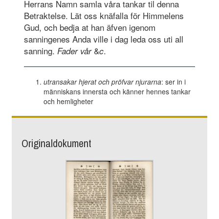
Herrans Namn samla våra tankar til denna
Betraktelse. Lät oss knäfalla för Himmelens
Gud, och bedja at han äfven igenom
sanningenes Anda ville i dag leda oss uti all
sanning.
&
.
Fader vår
c
utransakar hjerat och pröfvar njurarna
: ser in i
människans innersta och känner hennes tankar
och hemligheter
Originaldokument