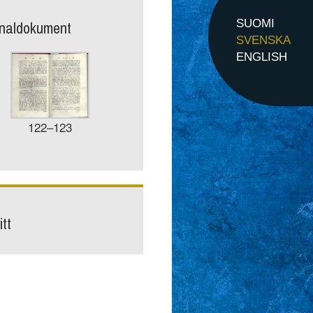
inaldokument
SUOMI
SVENSKA
ENGLISH
122–123
tt