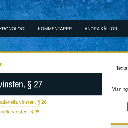
KRONOLOGI
KOMMENTARER
ANDRA KÄLLOR
en
Texts
vinsten, § 27
Visning
ationella vinsten, § 26
nella vinsten, § 28