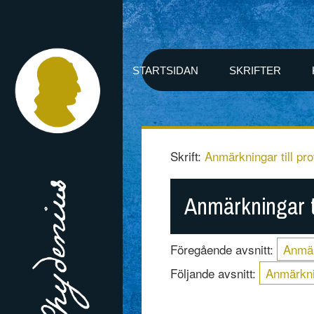
STARTSIDAN
SKRIFTER
Skrift:
Anmärkningar till p
Anmärkningar t
Föregående avsnitt:
Anmär
Följande avsnitt:
Anmärkni