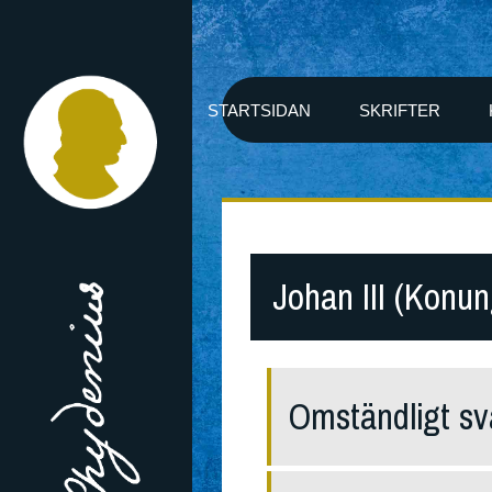
STARTSIDAN
SKRIFTER
Johan III (Konun
Omständligt sv