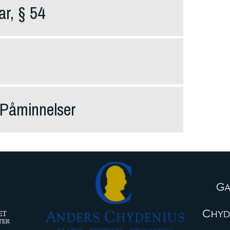
ar, § 54
 Påminnelser