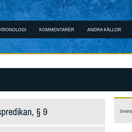
KRONOLOGI
KOMMENTARER
ANDRA KÄLLOR
predikan, § 9
övers