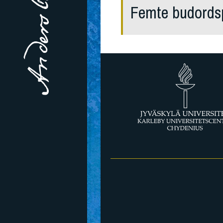
Femte budordsp