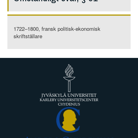
1722–1800, fransk politisk-ekonomisk
skriftställare