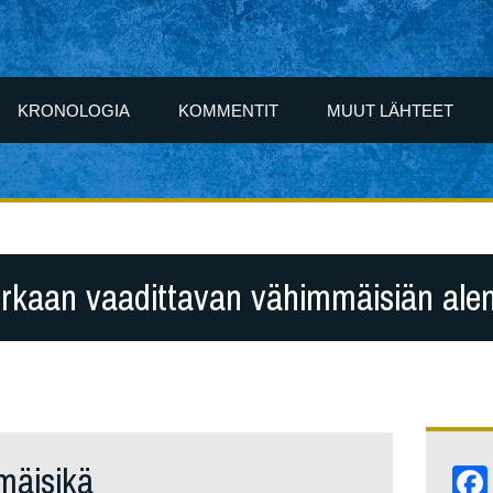
KRONOLOGIA
KOMMENTIT
MUUT LÄHTEET
rkaan vaadittavan vähimmäisiän ale
mäisikä