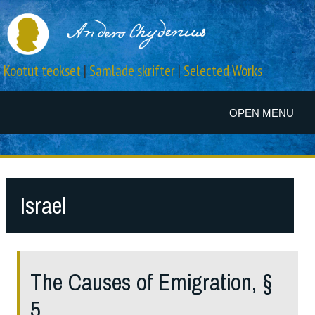
Kootut teokset
|
Samlade skrifter
|
Selected Works
OPEN MENU
Israel
The Causes of Emigration, §
5