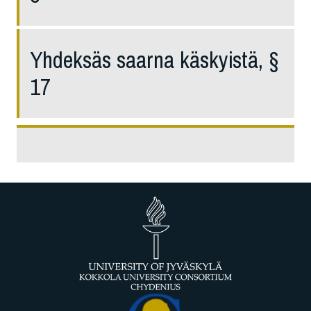
Yhdeksäs saarna käskyistä, §
17