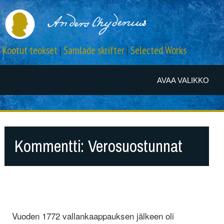
Kootut teokset
|
Samlade skrifter
|
Selected Works
AVAA VALIKKO
Kommentti: Verosuostunnat
Vuoden 1772 vallankaappauksen jälkeen oli