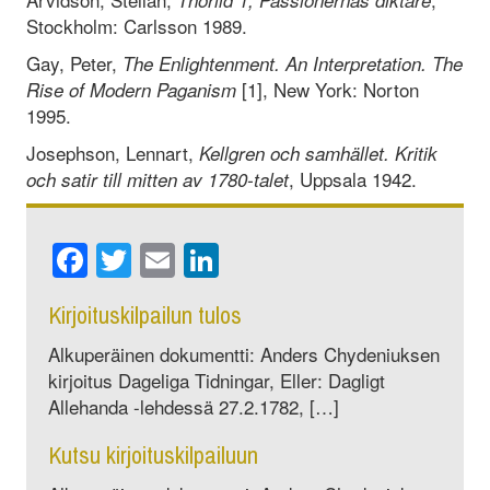
Stockholm: Carlsson 1989.
Gay, Peter,
The Enlightenment. An Interpretation. The
[1], New York: Norton
Rise of Modern Paganism
1995.
Josephson, Lennart,
Kellgren och samhället. Kritik
, Uppsala 1942.
och satir till mitten av 1780-talet
Facebook
Twitter
Email
LinkedIn
Kirjoituskilpailun tulos
Alkuperäinen dokumentti: Anders Chydeniuksen
kirjoitus Dageliga Tidningar, ­Eller: Dagligt
Allehanda -lehdessä 27.2.1782, […]
Kutsu kirjoituskilpailuun