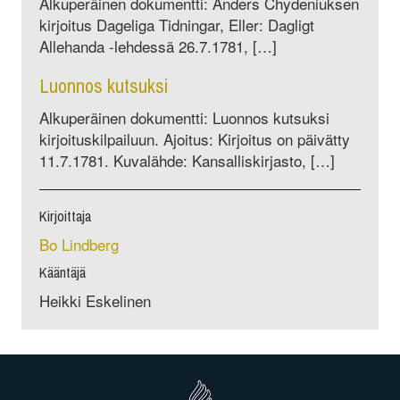
Alkuperäinen dokumentti: Anders Chydeniuksen
kirjoitus Dageliga Tidningar, Eller: Dagligt
Allehanda -lehdessä 26.7.1781, […]
Luonnos kutsuksi
Alkuperäinen dokumentti: Luonnos kutsuksi
kirjoituskilpailuun. Ajoitus: Kirjoitus on päivätty
11.7.1781. Kuvalähde: Kansalliskirjasto, […]
Kirjoittaja
Bo Lindberg
Kääntäjä
Heikki Eskelinen