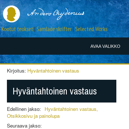
Kootut teokset
|
Samlade skrifter
|
Selected Works
AVAA VALIKKO
Kirjoitus:
Hyväntahtoinen vastaus
Hyväntahtoinen vastaus
Edellinen jakso:
Hyväntahtoinen vastaus,
Otsikkosivu ja painolupa
Seuraava jakso: