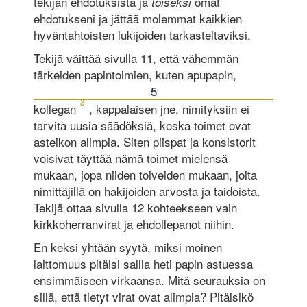
tekijän ehdotuksista ja
omat
toiseksi
ehdotukseni ja jättää molemmat kaikkien
hyväntahtoisten lukijoiden tarkasteltaviksi.
Tekijä väittää sivulla 11, että vähemmän
tärkeiden papintoimien, kuten apupapin,
5
3
kollegan
, kappalaisen jne. nimityksiin ei
tarvita uusia säädöksiä, koska toimet ovat
asteikon alimpia. Siten piispat ja konsistorit
voisivat täyttää nämä toimet mielensä
mukaan, jopa niiden toiveiden mukaan, joita
nimittäjillä on hakijoiden arvosta ja taidoista.
Tekijä ottaa sivulla 12 kohteekseen vain
kirkkoherranvirat ja ehdollepanot niihin.
En keksi yhtään syytä, miksi moinen
laittomuus pitäisi sallia heti papin astuessa
ensimmäiseen virkaansa. Mitä seurauksia on
sillä, että tietyt virat ovat alimpia? Pitäisikö