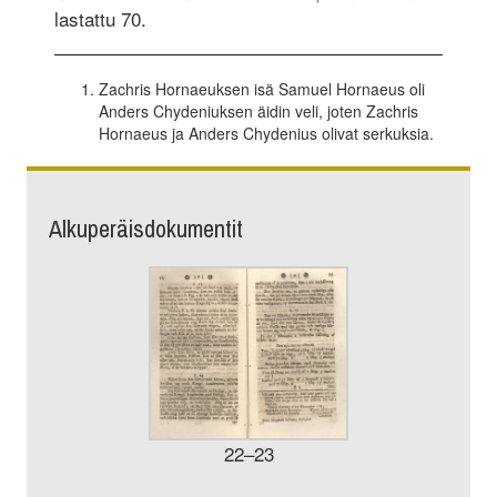
lastattu 70.
Zachris Hornaeuksen isä Samuel Hornaeus oli
Anders Chydeniuksen äidin veli, joten Zachris
Hornaeus ja Anders Chydenius olivat serkuksia.
Alkuperäisdokumentit
22–23