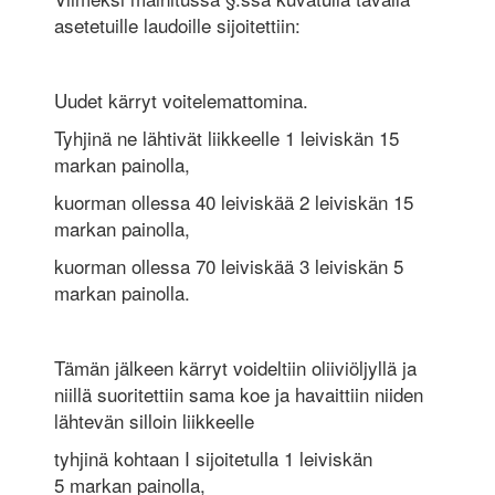
asetetuille laudoille sijoitettiin:
Uudet kärryt voitelemattomina.
Tyhjinä ne lähtivät liikkeelle 1 leiviskän 15
markan painolla,
kuorman ollessa 40 leiviskää 2 leiviskän 15
markan painolla,
kuorman ollessa 70 leiviskää 3 leiviskän 5
markan painolla.
Tämän jälkeen kärryt voideltiin oliiviöljyllä ja
niillä suoritettiin sama koe ja havaittiin niiden
lähtevän silloin liikkeelle
tyhjinä kohtaan I sijoitetulla 1 leiviskän
5 markan painolla,