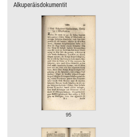
Alkuperäisdokumentit
95