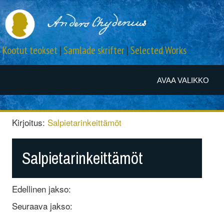
Kootut teokset
|
Samlade skrifter
|
Selected Works
AVAA VALIKKO
Kirjoitus:
Salpietarinkeittämöt
Salpietarinkeittämöt
Edellinen jakso:
Seuraava jakso: