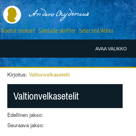
Kootut teokset
|
Samlade skrifter
|
Selected Works
AVAA VALIKKO
Kirjoitus:
Valtionvelkasetelit
Valtionvelkasetelit
Edellinen jakso:
Seuraava jakso: