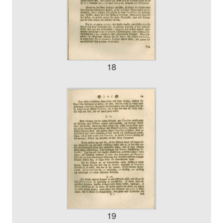
18
19