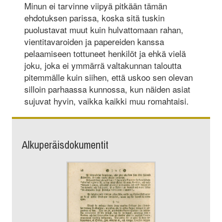
Minun ei tarvinne viipyä pitkään tämän
ehdotuksen parissa, koska sitä tuskin
puolustavat muut kuin hulvattomaan rahan,
vientitavaroiden ja papereiden kanssa
pelaamiseen tottuneet henkilöt ja ehkä vielä
joku, joka ei ymmärrä valtakunnan taloutta
pitemmälle kuin siihen, että uskoo sen olevan
silloin parhaassa kunnossa, kun näiden asiat
sujuvat hyvin, vaikka kaikki muu romahtaisi.
Alkuperäisdokumentit