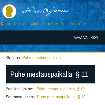
Kootut teokset
|
Samlade skrifter
|
Selected Works
AVAA VALIKKO
Kirjoitus:
Puhe mestauspaikalla
Puhe mestauspaikalla, § 11
Edellinen jakso:
Puhe mestauspaikalla, § 10
Seuraava jakso:
Puhe mestauspaikalla, § 12