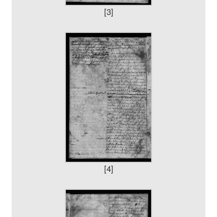
[3]
[4]