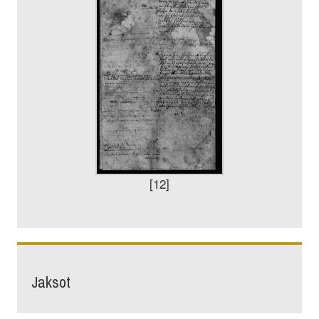
[12]
Jaksot