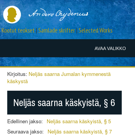
Kootut teokset
|
Samlade skrifter
|
Selected Works
AVAA VALIKKO
Kirjoitus:
Neljäs saarna Jumalan kymmenestä
käskystä
Neljäs saarna käskyistä, § 6
Edellinen jakso:
Neljäs saarna käskyistä, § 5
Seuraava jakso:
Neljäs saarna käskyistä, § 7