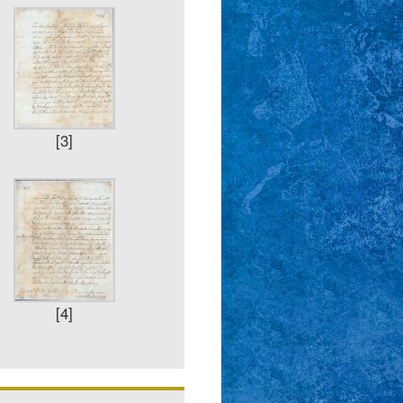
[3]
[4]