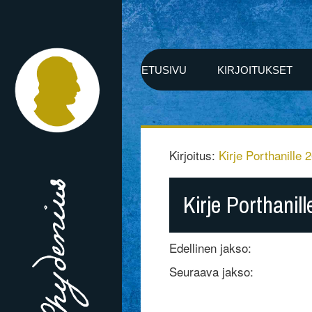
ETUSIVU
KIRJOITUKSET
Kirjoitus:
Kirje Porthanille 
Kirje Porthanil
Edellinen jakso:
Seuraava jakso: