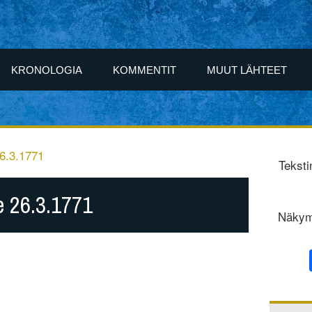
KRONOLOGIA
KOMMENTIT
MUUT LÄHTEET
26.3.1771
Teksti
le 26.3.1771
Näkym