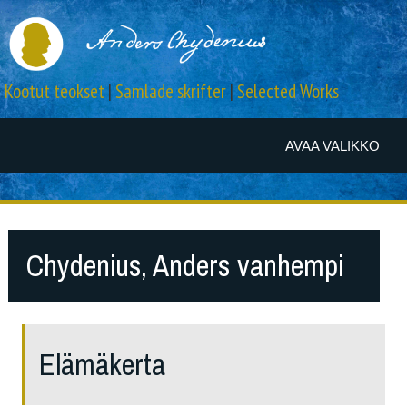
Kootut teokset
|
Samlade skrifter
|
Selected Works
AVAA VALIKKO
Chydenius, Anders vanhempi
Elämäkerta