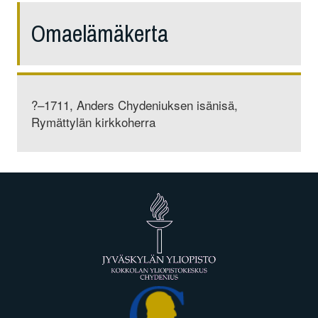
Omaelämäkerta
?–1711, Anders Chydeniuksen isänisä,
Rymättylän kirkkoherra