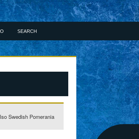
FO
SEARCH
also Swedish Pomerania