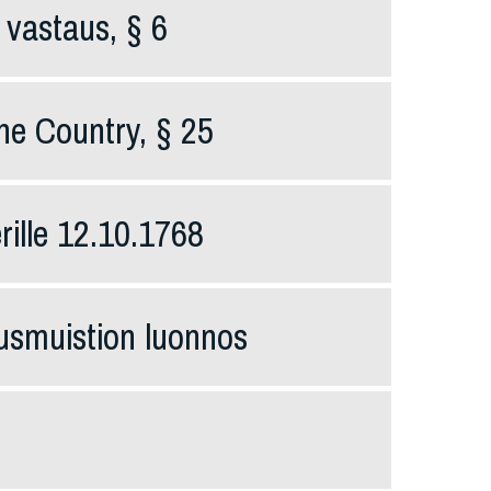
 vastaus, § 6
he Country, § 25
rille 12.10.1768
smuistion luonnos