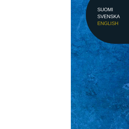
SUOMI
SVENSKA
ENGLISH