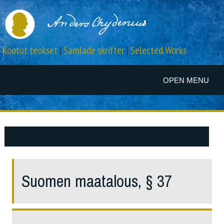
Kootut teokset
|
Samlade skrifter
|
Selected Works
OPEN MENU
Suomen maatalous, § 37